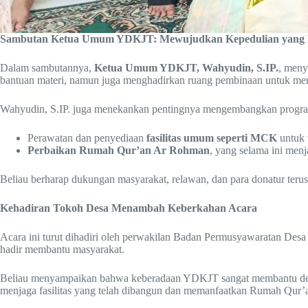
Sambutan Ketua Umum YDKJT: Mewujudkan Kepedulian yang B
Dalam sambutannya,
Ketua Umum YDKJT, Wahyudin, S.IP.
, meny
bantuan materi, namun juga menghadirkan ruang pembinaan untuk memb
Wahyudin, S.IP. juga menekankan pentingnya mengembangkan program
Perawatan dan penyediaan
fasilitas umum seperti MCK
untuk 
Perbaikan Rumah Qur’an Ar Rohman
, yang selama ini men
Beliau berharap dukungan masyarakat, relawan, dan para donatur teru
Kehadiran Tokoh Desa Menambah Keberkahan Acara
Acara ini turut dihadiri oleh perwakilan Badan Permusyawaratan De
hadir membantu masyarakat.
Beliau menyampaikan bahwa keberadaan YDKJT sangat membantu desa 
menjaga fasilitas yang telah dibangun dan memanfaatkan Rumah Qur’a