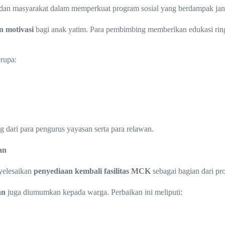
 dan masyarakat dalam memperkuat program sosial yang berdampak jan
 motivasi
bagi anak yatim. Para pembimbing memberikan edukasi ringan
rupa:
g dari para pengurus yayasan serta para relawan.
an
yelesaikan
penyediaan kembali fasilitas MCK
sebagai bagian dari pr
an
juga diumumkan kepada warga. Perbaikan ini meliputi: