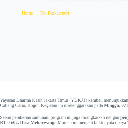
Home
Tak Berkategori
YDKJT Gelar Santunan & Pe
Yayasan Dharma Kasih Jakarta Timur (YDKJT) kembali menunjukka
Cabang Cariu, Bogor. Kegiatan ini diselenggarakan pada
Minggu, 07
Selain pemberian santunan, program ini juga dirangkaikan dengan
pen
RT 05/02, Desa Mekarwangi
. Momen ini menjadi bukti nyata upay