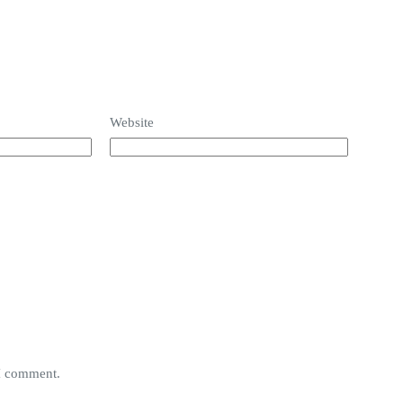
Website
 I comment.