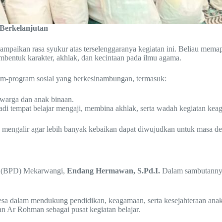
erkelanjutan
ampaikan rasa syukur atas terselenggaranya kegiatan ini. Beliau me
entuk karakter, akhlak, dan kecintaan pada ilmu agama.
-program sosial yang berkesinambungan, termasuk:
warga dan anak binaan.
jadi tempat belajar mengaji, membina akhlak, serta wadah kegiatan k
s mengalir agar lebih banyak kebaikan dapat diwujudkan untuk masa d
sa (BPD) Mekarwangi,
Endang Hermawan, S.Pd.I.
Dalam sambutannya,
dalam mendukung pendidikan, keagamaan, serta kesejahteraan anak-a
n Ar Rohman sebagai pusat kegiatan belajar.