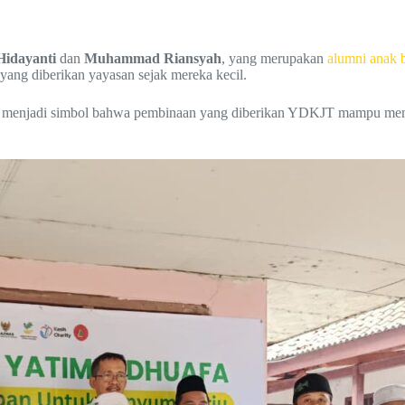
 Hidayanti
dan
Muhammad Riansyah
, yang merupakan
alumni anak 
yang diberikan yayasan sejak mereka kecil.
pi menjadi simbol bahwa pembinaan yang diberikan YDKJT mampu memb