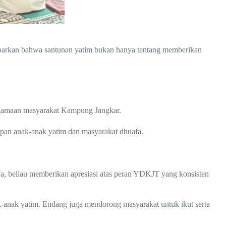
maparkan bahwa santunan yatim bukan hanya tentang memberikan
eagamaan masyarakat Kampung Jangkar.
epan anak-anak yatim dan masyarakat dhuafa.
 beliau memberikan apresiasi atas peran YDKJT yang konsisten
nak yatim. Endang juga mendorong masyarakat untuk ikut serta