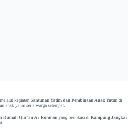
melalui kegiatan
Santunan Yatim dan Pembinaan Anak Yatim
di
 anak yatim serta warga setempat.
an Rumah Qur’an Ar Rohman
yang berlokasi di
Kampung Jangkar
t.