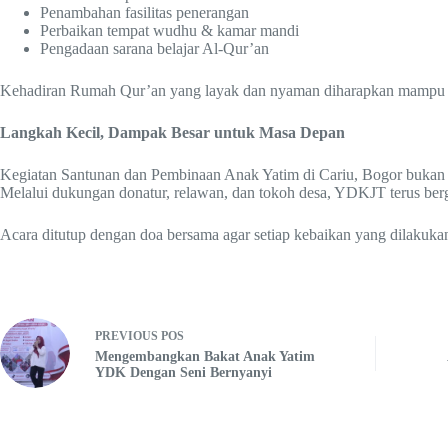
Penambahan fasilitas penerangan
Perbaikan tempat wudhu & kamar mandi
Pengadaan sarana belajar Al-Qur’an
Kehadiran Rumah Qur’an yang layak dan nyaman diharapkan mampu me
Langkah Kecil, Dampak Besar untuk Masa Depan
Kegiatan Santunan dan Pembinaan Anak Yatim di Cariu, Bogor bukan h
Melalui dukungan donatur, relawan, dan tokoh desa, YDKJT terus ber
Acara ditutup dengan doa bersama agar setiap kebaikan yang dilakukan
PREVIOUS
POS
Mengembangkan Bakat Anak Yatim
YDK Dengan Seni Bernyanyi