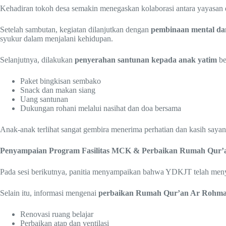
Kehadiran tokoh desa semakin menegaskan kolaborasi antara yayasan
Setelah sambutan, kegiatan dilanjutkan dengan
pembinaan mental dan
syukur dalam menjalani kehidupan.
Selanjutnya, dilakukan
penyerahan santunan kepada anak yatim
be
Paket bingkisan sembako
Snack dan makan siang
Uang santunan
Dukungan rohani melalui nasihat dan doa bersama
Anak-anak terlihat sangat gembira menerima perhatian dan kasih sayan
Penyampaian Program Fasilitas MCK & Perbaikan Rumah Qur’
Pada sesi berikutnya, panitia menyampaikan bahwa YDKJT telah men
Selain itu, informasi mengenai
perbaikan Rumah Qur’an Ar Rohm
Renovasi ruang belajar
Perbaikan atap dan ventilasi