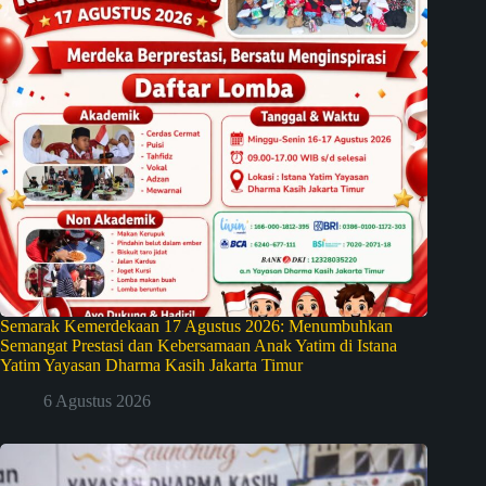
Semarak Kemerdekaan 17 Agustus 2026: Menumbuhkan
Semangat Prestasi dan Kebersamaan Anak Yatim di Istana
Yatim Yayasan Dharma Kasih Jakarta Timur
6 Agustus 2026