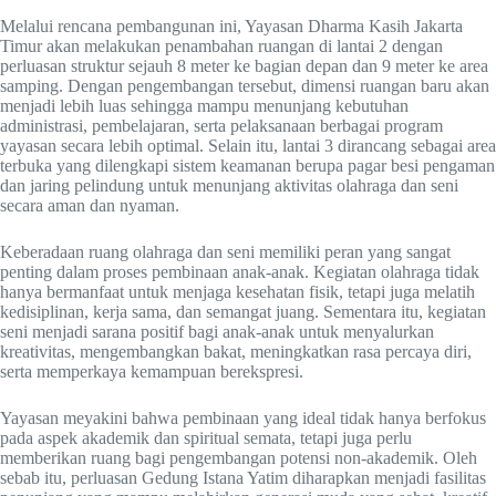
Melalui rencana pembangunan ini, Yayasan Dharma Kasih Jakarta
Timur akan melakukan penambahan ruangan di lantai 2 dengan
perluasan struktur sejauh 8 meter ke bagian depan dan 9 meter ke area
samping. Dengan pengembangan tersebut, dimensi ruangan baru akan
menjadi lebih luas sehingga mampu menunjang kebutuhan
administrasi, pembelajaran, serta pelaksanaan berbagai program
yayasan secara lebih optimal. Selain itu, lantai 3 dirancang sebagai area
terbuka yang dilengkapi sistem keamanan berupa pagar besi pengaman
dan jaring pelindung untuk menunjang aktivitas olahraga dan seni
secara aman dan nyaman.
Keberadaan ruang olahraga dan seni memiliki peran yang sangat
penting dalam proses pembinaan anak-anak. Kegiatan olahraga tidak
hanya bermanfaat untuk menjaga kesehatan fisik, tetapi juga melatih
kedisiplinan, kerja sama, dan semangat juang. Sementara itu, kegiatan
seni menjadi sarana positif bagi anak-anak untuk menyalurkan
kreativitas, mengembangkan bakat, meningkatkan rasa percaya diri,
serta memperkaya kemampuan berekspresi.
Yayasan meyakini bahwa pembinaan yang ideal tidak hanya berfokus
pada aspek akademik dan spiritual semata, tetapi juga perlu
memberikan ruang bagi pengembangan potensi non-akademik. Oleh
sebab itu, perluasan Gedung Istana Yatim diharapkan menjadi fasilitas