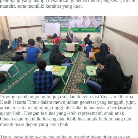
penunjang yang mampu melahirkan generasi muda yang sehat, kreatif,
mandiri, serta memiliki karakter yang kuat.
Program pembangunan ini juga sejalan dengan visi Yayasan Dharma
Kasih Jakarta Timur dalam mewujudkan generasi yang tangguh, jujur,
amanah, serta menjunjung tinggi nilai-nilai kemanusiaan berdasarkan
ajaran Ilahi. Dengan fasilitas yang lebih representatif, anak-anak
binaan akan memiliki kesempatan lebih luas untuk berkembang dan
meraih masa depan yang lebih baik.
Tentu, terwujudnya cita-cita mulia ini membutuhkan dukungan dan