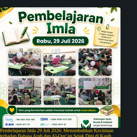
Pembelajaran Imla 29 Juli 2026: Menumbuhkan Kecintaan
terhadap Bahasa Arab dan Al-Qur’an Sejak Dini di Kasih