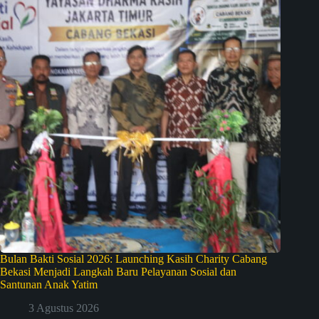
Bulan Bakti Sosial 2026: Launching Kasih Charity Cabang
Bekasi Menjadi Langkah Baru Pelayanan Sosial dan
Santunan Anak Yatim
3 Agustus 2026