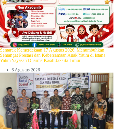
Semarak Kemerdekaan 17 Agustus 2026: Menumbuhkan
Semangat Prestasi dan Kebersamaan Anak Yatim di Istana
Yatim Yayasan Dharma Kasih Jakarta Timur
6 Agustus 2026