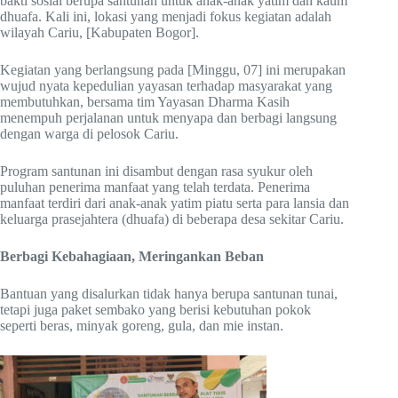
bakti sosial berupa santunan untuk anak-anak yatim dan kaum
dhuafa. Kali ini, lokasi yang menjadi fokus kegiatan adalah
wilayah Cariu, [Kabupaten Bogor].
Kegiatan yang berlangsung pada [Minggu, 07] ini merupakan
wujud nyata kepedulian yayasan terhadap masyarakat yang
membutuhkan, bersama tim Yayasan Dharma Kasih
menempuh perjalanan untuk menyapa dan berbagi langsung
dengan warga di pelosok Cariu.
Program santunan ini disambut dengan rasa syukur oleh
puluhan penerima manfaat yang telah terdata. Penerima
manfaat terdiri dari anak-anak yatim piatu serta para lansia dan
keluarga prasejahtera (dhuafa) di beberapa desa sekitar Cariu.
Berbagi Kebahagiaan, Meringankan Beban
Bantuan yang disalurkan tidak hanya berupa santunan tunai,
tetapi juga paket sembako yang berisi kebutuhan pokok
seperti beras, minyak goreng, gula, dan mie instan.