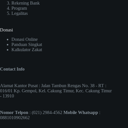
Rekening Bank
Program
Legalitas
Donasi
Donasi Online
Panduan Singkat
Kalkulator Zakat
Contact Info
Alamat Kantor Pusat : Jalan Tambun Rengas No. 38 - RT :
016/01 Kp. Gempol, Kel. Cakung Timur, Kec. Cakung Timur
- 13910
Nomor Telpon
: (021) 2984-4562
Mobile Whatsapp
:
0881010902662