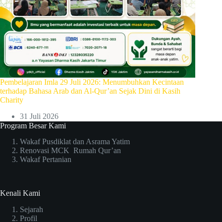
Pembelajaran Imla 29 Juli 2026: Menumbuhkan Kecintaan
terhadap Bahasa Arab dan Al-Qur’an Sejak Dini di Kasih
Charity
31 Juli 2026
Program Besar Kami
Wakaf Pusdiklat dan Asrama Yatim
Renovasi MCK Rumah Qur’an
Wakaf Pertanian
Kenali Kami
Sejarah
Profil