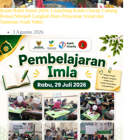
Bulan Bakti Sosial 2026: Launching Kasih Charity Cabang
Bekasi Menjadi Langkah Baru Pelayanan Sosial dan
Santunan Anak Yatim
3 Agustus 2026