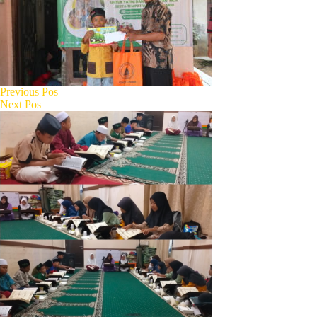
Previous
Pos
Next
Pos