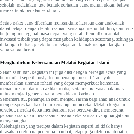
sekolah, melainkan juga bentuk perhatian yang menunjukkan bahwa
mereka tidak berjalan sendirian.
Setiap paket yang diberikan mengandung harapan agar anak-anak
dapat belajar dengan lebih nyaman, semangat menuntut ilmu, dan terus
berjuang menggapai masa depan yang cerah. Pendidikan adalah
investasi terbaik yang dapat mengubah kehidupan seseorang, sehingga
dukungan terhadap kebutuhan belajar anak-anak menjadi langkah
yang sangat berarti.
Menghadirkan Kebersamaan Melalui Kegiatan Islami
Selain santunan, kegiatan ini juga diisi dengan berbagai acara yang
bermanfaat seperti tausiyah dan penampilan seni. Tausiyah
memberikan siraman rohani yang dapat memperkuat keimanan,
menanamkan nilai-nilai akhlak mulia, serta memotivasi anak-anak
untuk menjadi generasi yang berakhlakul karimah.
Sementara itu, penampilan seni menjadi sarana bagi anak-anak untuk
mengekspresikan bakat dan kemampuan mereka. Melalui kegiatan
tersebut, mereka dapat membangun rasa percaya diri, mempererat
persaudaraan, dan merasakan suasana kebersamaan yang hangat dan
menyenangkan.
Kebahagiaan yang tercipta dalam kegiatan seperti ini tidak hanya
dirasakan oleh para penerima manfaat, tetapi juga oleh para donatur,