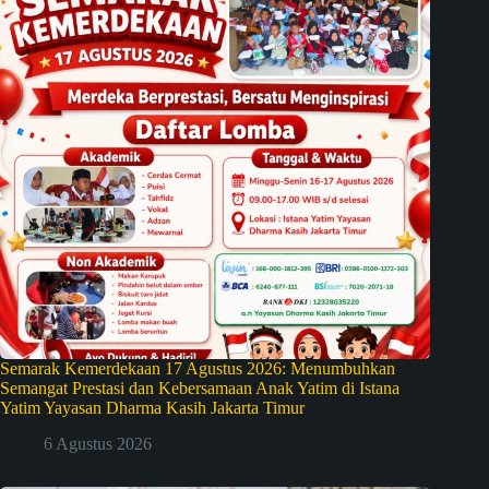
Semarak Kemerdekaan 17 Agustus 2026: Menumbuhkan
Semangat Prestasi dan Kebersamaan Anak Yatim di Istana
Yatim Yayasan Dharma Kasih Jakarta Timur
6 Agustus 2026