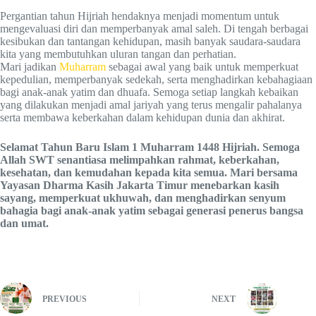
Pergantian tahun Hijriah hendaknya menjadi momentum untuk
mengevaluasi diri dan memperbanyak amal saleh. Di tengah berbagai
kesibukan dan tantangan kehidupan, masih banyak saudara-saudara
kita yang membutuhkan uluran tangan dan perhatian.
Mari jadikan
Muharram
sebagai awal yang baik untuk memperkuat
kepedulian, memperbanyak sedekah, serta menghadirkan kebahagiaan
bagi anak-anak yatim dan dhuafa. Semoga setiap langkah kebaikan
yang dilakukan menjadi amal jariyah yang terus mengalir pahalanya
serta membawa keberkahan dalam kehidupan dunia dan akhirat.
Selamat Tahun Baru Islam 1 Muharram 1448 Hijriah. Semoga
Allah SWT senantiasa melimpahkan rahmat, keberkahan,
kesehatan, dan kemudahan kepada kita semua. Mari bersama
Yayasan Dharma Kasih Jakarta Timur menebarkan kasih
sayang, memperkuat ukhuwah, dan menghadirkan senyum
bahagia bagi anak-anak yatim sebagai generasi penerus bangsa
dan umat.
PREVIOUS
NEXT