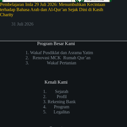
Pembelajaran Imla 29 Juli 2026: Menumbuhkan Kecintaan
terhadap Bahasa Arab dan Al-Qur’an Sejak Dini di Kasih
Charity
31 Juli 2026
Program Besar Kami
Wakaf Pusdiklat dan Asrama Yatim
Renovasi MCK Rumah Qur’an
Wakaf Pertanian
Kenali Kami
Sejarah
Profil
Rekening Bank
Program
Legalitas