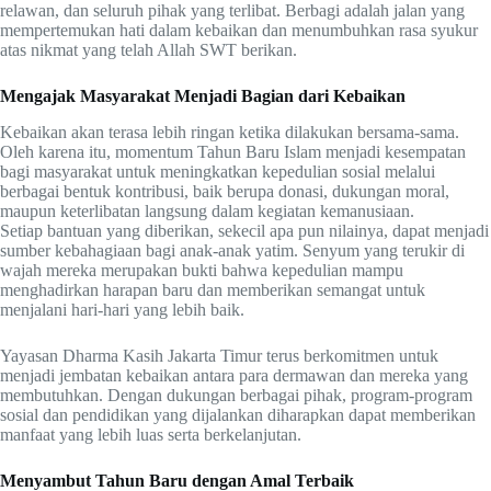
relawan, dan seluruh pihak yang terlibat. Berbagi adalah jalan yang
mempertemukan hati dalam kebaikan dan menumbuhkan rasa syukur
atas nikmat yang telah Allah SWT berikan.
Mengajak Masyarakat Menjadi Bagian dari Kebaikan
Kebaikan akan terasa lebih ringan ketika dilakukan bersama-sama.
Oleh karena itu, momentum Tahun Baru Islam menjadi kesempatan
bagi masyarakat untuk meningkatkan kepedulian sosial melalui
berbagai bentuk kontribusi, baik berupa donasi, dukungan moral,
maupun keterlibatan langsung dalam kegiatan kemanusiaan.
Setiap bantuan yang diberikan, sekecil apa pun nilainya, dapat menjadi
sumber kebahagiaan bagi anak-anak yatim. Senyum yang terukir di
wajah mereka merupakan bukti bahwa kepedulian mampu
menghadirkan harapan baru dan memberikan semangat untuk
menjalani hari-hari yang lebih baik.
Yayasan Dharma Kasih Jakarta Timur terus berkomitmen untuk
menjadi jembatan kebaikan antara para dermawan dan mereka yang
membutuhkan. Dengan dukungan berbagai pihak, program-program
sosial dan pendidikan yang dijalankan diharapkan dapat memberikan
manfaat yang lebih luas serta berkelanjutan.
Menyambut Tahun Baru dengan Amal Terbaik