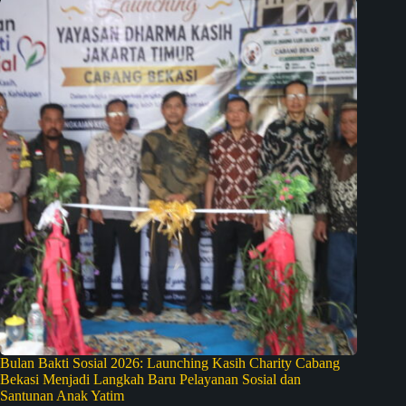
Bulan Bakti Sosial 2026: Launching Kasih Charity Cabang
Bekasi Menjadi Langkah Baru Pelayanan Sosial dan
Santunan Anak Yatim